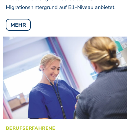
Migrationshintergrund auf B1-Niveau anbietet.
MEHR
BERUFSERFAHRENE