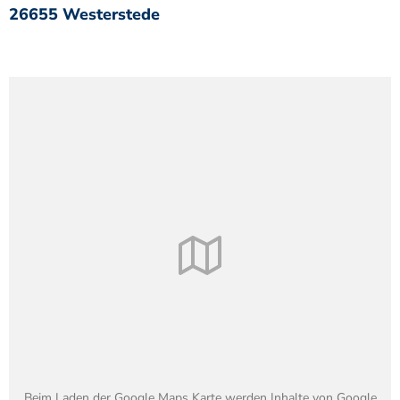
26655 Westerstede
Beim Laden der Google Maps Karte werden Inhalte von Google