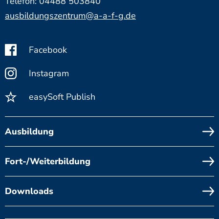
Telefon: 04488 503840
ausbildungszentrum@a-a-f-g.de
Facebook
Instagram
easySoft Publish
Ausbildung
Fort-/Weiterbildung
Downloads