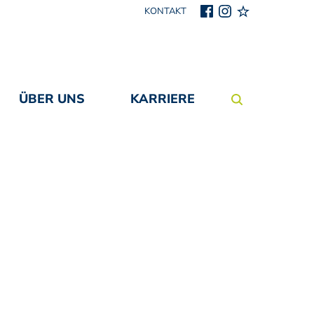
KONTAKT
Facebook
Instagram
easySoft Pub
ÜBER UNS
KARRIERE